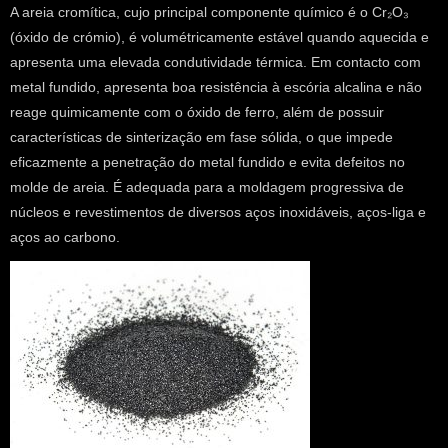
A areia cromítica, cujo principal componente químico é o Cr₂O₃
(óxido de crómio), é volumétricamente estável quando aquecida e
apresenta uma elevada condutividade térmica. Em contacto com
metal fundido, apresenta boa resistência à escória alcalina e não
reage quimicamente com o óxido de ferro, além de possuir
características de sinterização em fase sólida, o que impede
eficazmente a penetração do metal fundido e evita defeitos no
molde de areia. É adequada para a moldagem progressiva de
núcleos e revestimentos de diversos aços inoxidáveis, aços-liga e
aços ao carbono.