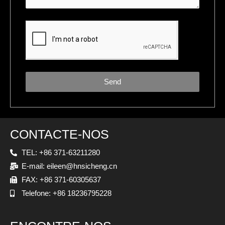
Send
CONTACTE-NOS
TEL: +86 371-63211280
E-mail: eileen@hnsicheng.cn
FAX: +86 371-60305637
Telefone: +86 18236795228