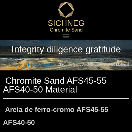
SICHNEG
Chromite Sand
Integrity diligence gratitude
Home
>
Notícia
>
Chromite Sand AFS45-55 AFS40-50 Material
Chromite Sand AFS45-55
AFS40-50 Material
Areia de ferro-cromo AFS45-55
AFS40-50