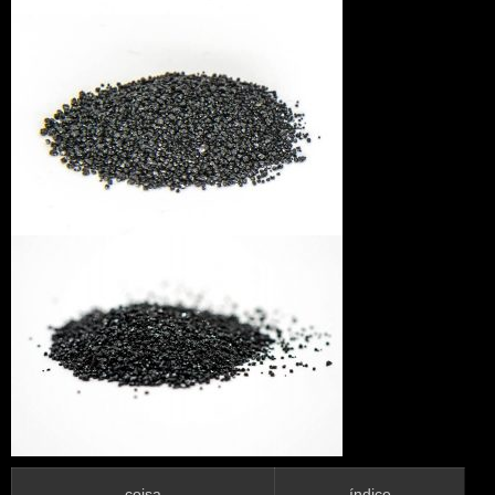
coisa
índice