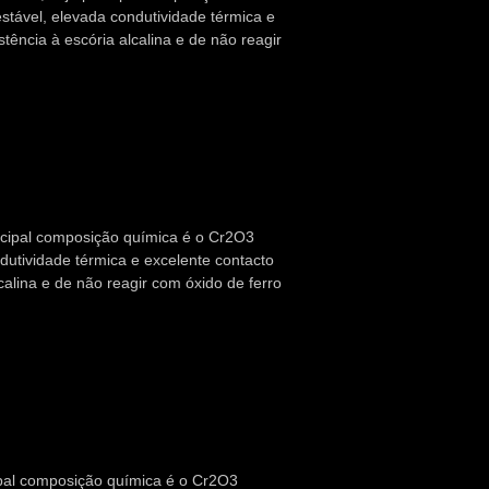
tável, elevada condutividade térmica e
ência à escória alcalina e de não reagir
incipal composição química é o Cr2O3
utividade térmica e excelente contacto
alina e de não reagir com óxido de ferro
ipal composição química é o Cr2O3