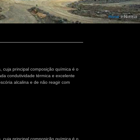
Home
>
Notícia
, cuja principal composição química é o
da condutividade térmica e excelente
scória alcalina e de não reagir com
, cuja principal composição química é o