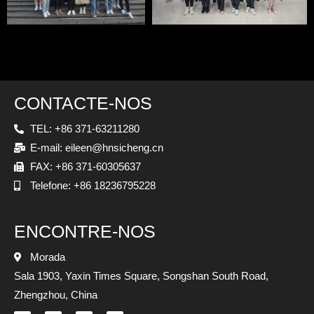
CONTACTE-NOS
TEL: +86 371-63211280
E-mail: eileen@hnsicheng.cn
FAX: +86 371-60305637
Telefone: +86 18236795228
ENCONTRE-NOS
Morada
Sala 1903, Yaxin Times Square, Songshan South Road,
Zhengzhou, China